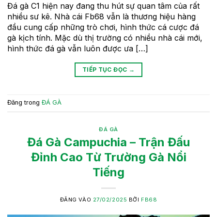
Đá gà C1 hiện nay đang thu hút sự quan tâm của rất
nhiều sư kê. Nhà cái Fb68 vẫn là thương hiệu hàng
đầu cung cấp những trò chơi, hình thức cá cược đá
gà kịch tính. Mặc dù thị trường có nhiều nhà cái mới,
hình thức đá gà vẫn luôn được ưa […]
TIẾP TỤC ĐỌC
→
Đăng trong
ĐÁ GÀ
ĐÁ GÀ
Đá Gà Campuchia – Trận Đấu
Đỉnh Cao Từ Trường Gà Nổi
Tiếng
ĐĂNG VÀO
27/02/2025
BỞI
FB68