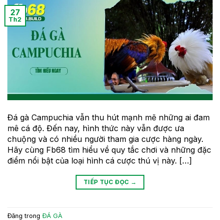
27
Th2
Đá gà Campuchia vẫn thu hút mạnh mẽ những ai đam
mê cá độ. Đến nay, hình thức này vẫn được ưa
chuộng và có nhiều người tham gia cược hàng ngày.
Hãy cùng Fb68 tìm hiểu về quy tắc chơi và những đặc
điểm nổi bật của loại hình cá cược thú vị này. […]
TIẾP TỤC ĐỌC
→
Đăng trong
ĐÁ GÀ