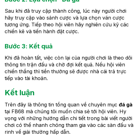
Sau khi đã truy cập thành công, lúc này người chơi
hãy truy cập vào sảnh cược và lựa chọn ván cược
tương ứng. Tiếp theo hội viên hãy nghiên cứu kỹ các
chiến kê và tiến hành đặt cược.
Bước 3: Kết quả
Khi đã hoàn tất, việc còn lại của người chơi là theo dõi
thông tin trận đấu và chờ đợi kết quả. Nếu hội viên
chiến thắng thì tiền thưởng sẽ được nhà cái trả trực
tiếp vào tài khoản.
Kết luận
Trên đây là thông tin tổng quan về chuyên mục
đá gà
tại FB68 mà chúng tôi muốn chia sẻ tới hội viên. Hy
vọng với những hướng dẫn chi tiết trong bài viết người
chơi có thể nhanh chóng tham gia vào các sàn đấu và
rinh về giải thưởng hấp dẫn.