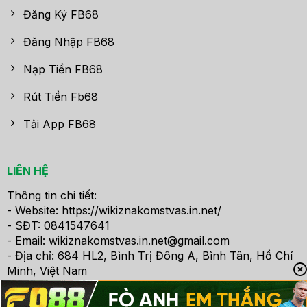
Đăng Ký FB68
Đăng Nhập FB68
Nạp Tiền FB68
Rút Tiền Fb68
Tải App FB68
LIÊN HỆ
Thông tin chi tiết:
- Website: https://wikiznakomstvas.in.net/
- SĐT: 0841547641
- Email:
wikiznakomstvas.in.net@gmail.com
- Địa chỉ: 684 HL2, Bình Trị Đông A, Bình Tân, Hồ Chí
Minh, Việt Nam
Hashtag: #FB68 #trangchuFB68 #dangkyFB68