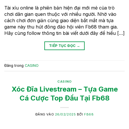
Tài xỉu online là phiên bản hiện đại mới mẻ của trò
chơi dân gian quen thuộc với nhiều người. Nhờ vào
cách chơi đơn giản cùng giao diện bắt mắt mà tựa
game này thu hút đông đảo hội viên Fb68 tham gia.
Hãy cùng follow thông tin bài viết dưới đây để hiểu […]
TIẾP TỤC ĐỌC
→
Đăng trong
CASINO
CASINO
Xóc Đĩa Livestream – Tựa Game
Cá Cược Top Đầu Tại Fb68
ĐĂNG VÀO
26/02/2025
BỞI
FB68