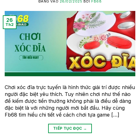
ĐĂNG VÀO
26/02/2025
BỞI
FB68
26
Th2
Chơi xóc đĩa trực tuyến là hình thức giải trí được nhiều
người đặc biệt yêu thích. Tuy nhiên chơi như thế nào
để kiếm được tiền thưởng không phải là điều dễ dàng
đặc biệt là với những người mới bắt đầu. Hãy cùng
Fb68 tìm hiểu chi tiết về cách chơi tựa game […]
TIẾP TỤC ĐỌC
→