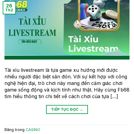
26
Th2
Tài xỉu livestream là tựa game xu hướng mới được
nhiều người đặc biệt săn đón. Với sự kết hợp với công
nghệ hiện đại, trò chơi này mang đến cảm giác chơi
game sống động và kịch tính như thật. Hãy cùng Fb68
tìm hiểu thông tin chi tiết về cách chơi của tựa […]
TIẾP TỤC ĐỌC
→
Đăng trong
CASINO